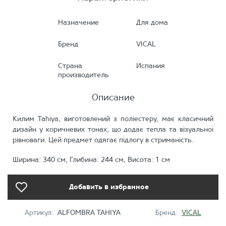
Назначение
Для дома
Бренд
VICAL
Страна
Испания
производитель
Описание
Килим Tahiya, виготовлений з поліестеру, має класичний
дизайн у коричневих тонах, що додає тепла та візуальної
рівноваги. Цей предмет одягає підлогу в стриманість.
Ширина: 340 см, Глибина: 244 см, Висота: 1 см
Добавить в избранное
Артикул:
ALFOMBRA TAHIYA
Бренд:
VICAL