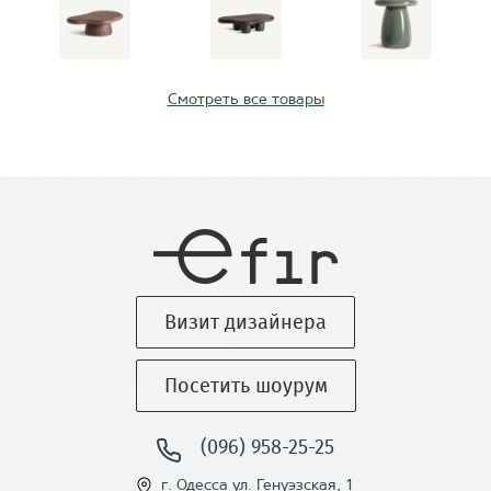
Смотреть все товары
Визит дизайнера
Посетить шоурум
(096) 958-25-25
г. Одесса ул
. Генуэзская, 1