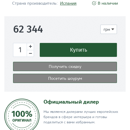
Страна производитель:
Испания
В наличии
62 344
Купить
Получить скидку
Посетить шоурум
Официальный дилер
Мы являемся дилерами лучших европейских
брендов в сфере интерьера и готовы
поделиться с вами избранным.