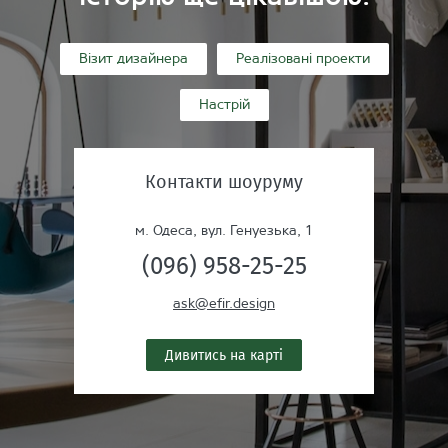
Візит дизайнера
Реалізовані проекти
Настрій
Контакти шоуруму
м. Одеса, вул. Генуезька, 1
(096) 958-25-25
ask@efir.design
Дивитись на карті