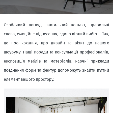
Особливий погляд, тактильний контакт, правильні
слова, емоційне піднесення, єдино вірний вибір… Так,
це про кохання, про дизайн та візит до нашого
шоуруму. Наші поради та консультації професіоналів,
експозиція меблів та матеріалів, наочні приклади
поєднання форм та фактур допоможуть знайти п'ятий
елемент вашого простору.