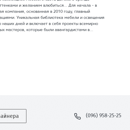
ттенками и желанием влюбиться… Для начала - в
ая компания, основанная в 2010 году, главный
вациями. Уникальная библиотека мебели и освещения
до наших дней и включает в себя проекты всемирно
ых мастеров, которые были авангардистами в...
(096) 958-25-25
зайнера