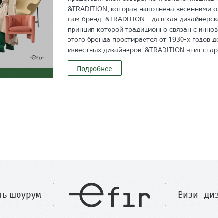
&TRADITION, которая наполнена весенними о
сам бренд. &TRADITION – датская дизайнерск
принцип которой традиционно связан с инно
этого бренда простирается от 1930-х годов 
известных дизайнеров. &TRADITION чтит стар
Подробнее
ть шоурум
Визит ди