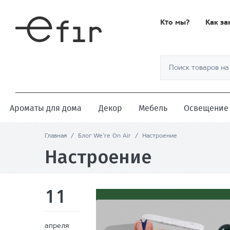
Кто мы?
Как за
Ароматы для дома
Декор
Мебель
Освещение
Главная
/
Блог We’re On Air
/
Настроение
Настроение
11
апреля