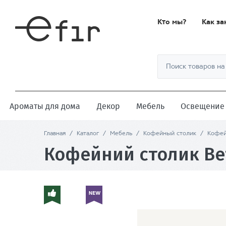
Кто мы?
Как за
Ароматы для дома
Декор
Мебель
Освещение
Главная
/
Каталог
/
Мебель
/
Кофейный столик
/
Кофей
Кофейний столик Be