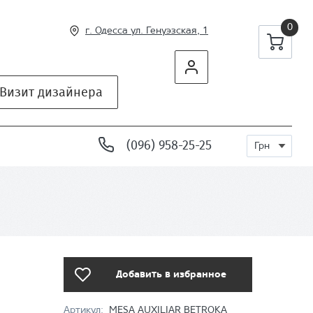
0
г. Одесса ул
. Генуэзская, 1
Визит дизайнера
(096) 958-25-25
Грн
Добавить в избранное
Артикул:
MESA AUXILIAR BETROKA