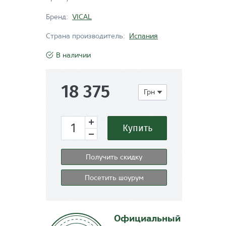
Бренд:
VICAL
Страна производитель:
Испания
В наличии
18 375
Грн
Купить
Получить скидку
Посетить шоурум
Официальный