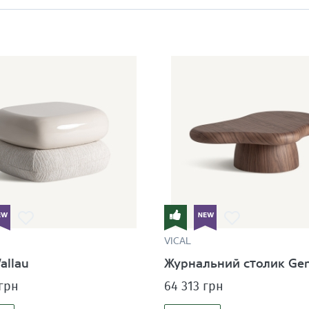
VICAL
allau
Журнальний столик Gen
 грн
64 313 грн