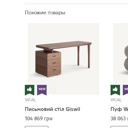
Похожие товары
VICAL
VICAL
Письмовий стіл Giswil
Пуф W
104 869 грн
38 063