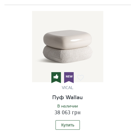
VICAL
Пуф Wallau
В наличии
38 063 грн
Купить