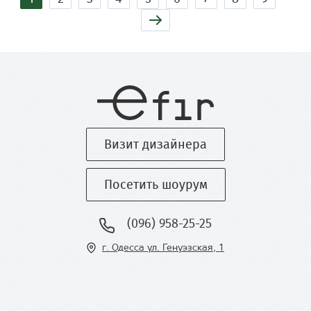
Визит дизайнера
Посетить шоурум
(096) 958-25-25
г. Одесса ул
. Генуэзская, 1