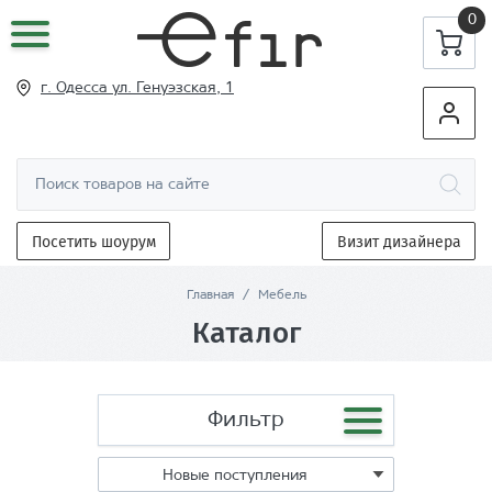
0
г. Одесса ул
. Генуэзская, 1
Посетить шоурум
Визит дизайнера
Главная
/
Мебель
Каталог
Фильтр