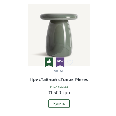
VICAL
Приставний столик Meres
В наличии
31 500 грн
Купить