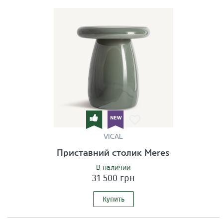
VICAL
Приставний столик Meres
В наличии
31 500 грн
Купить