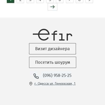
Визит дизайнера
Посетить шоурум
(096) 958-25-25
г. Одесса ул
. Генуэзская, 1