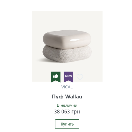
VICAL
Пуф Wallau
В наличии
38 063 грн
Купить