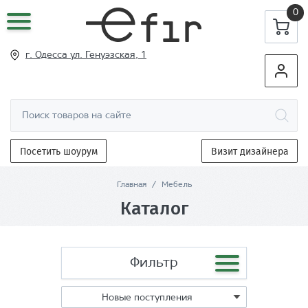
0
г. Одесса ул
. Генуэзская, 1
Посетить шоурум
Визит дизайнера
Главная
/
Мебель
Каталог
Фильтр