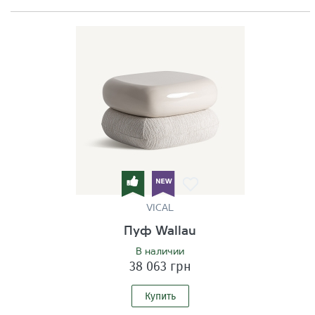
VICAL
Пуф Wallau
В наличии
38 063 грн
Купить