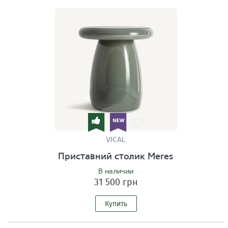
VICAL
Приставний столик Meres
В наличии
31 500 грн
Купить