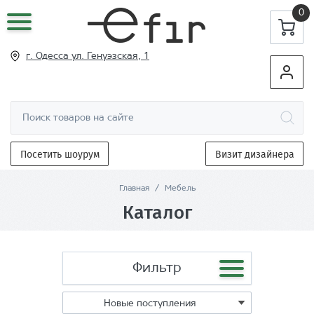
0
г. Одесса ул
. Генуэзская, 1
Посетить шоурум
Визит дизайнера
Главная
/
Мебель
Каталог
Фильтр