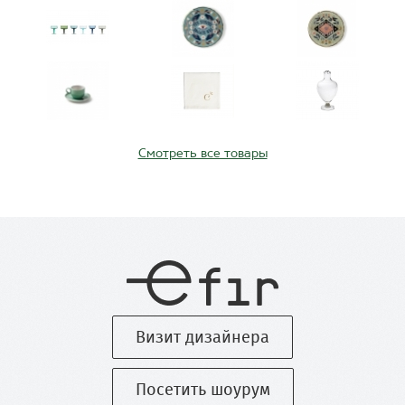
Смотреть все товары
Визит дизайнера
Посетить шоурум