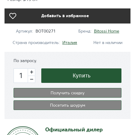
Добавить в избранное
Артикул:
BOT00271
Бренд:
Bitossi Home
Страна производитель:
Италия
Нет в наличии
По запросу.
Купить
Получить скидку
Посетить шоурум
Официальный дилер