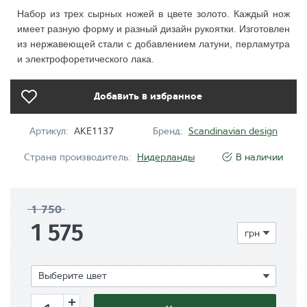
Набор из трех сырных ножей в цвете золото. Каждый нож
имеет разную форму и разный дизайн рукоятки. Изготовлен
из нержавеющей стали с добавлением латуни, перламутра
и электрофоретического лака.
Добавить в избранное
Артикул:
AKE1137
Бренд:
Scandinavian design
Страна производитель:
Нидерланды
В наличии
1 750
1 575
Показать
Выберите цвет