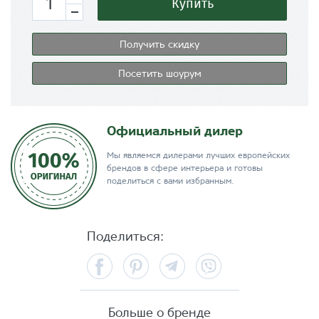
Купить
Получить скидку
Посетить шоурум
Официальный дилер
Мы являемся дилерами лучших европейских
брендов в сфере интерьера и готовы
поделиться с вами избранным.
Поделиться:
Facebook
Pinterest
Telegram
Viber
Больше о бренде