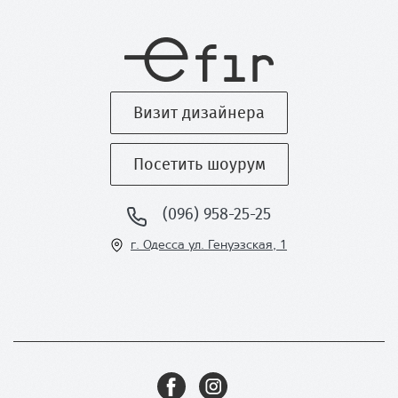
Визит дизайнера
Посетить шоурум
(096) 958-25-25
г. Одесса ул
. Генуэзская, 1