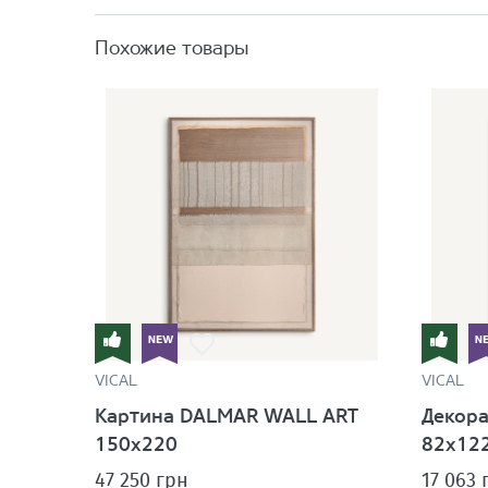
Похожие товары
VICAL
VICAL
Картина DALMAR WALL ART
Декора
150х220
82x12
47 250 грн
17 063 