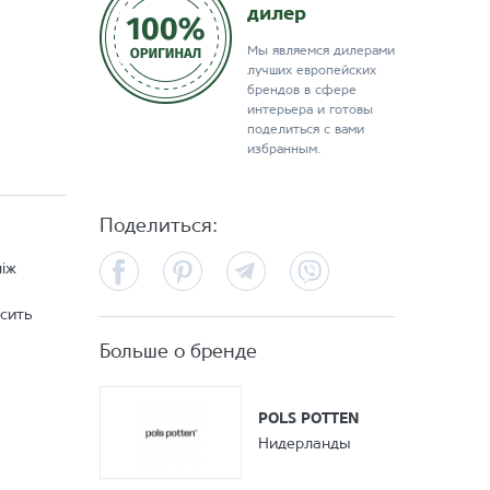
дилер
Мы являемся дилерами
лучших европейских
брендов в сфере
интерьера и готовы
поделиться с вами
избранным.
Поделиться:
Facebook
Pinterest
Telegram
Viber
ніж
осить
Больше о бренде
POLS POTTEN
Нидерланды