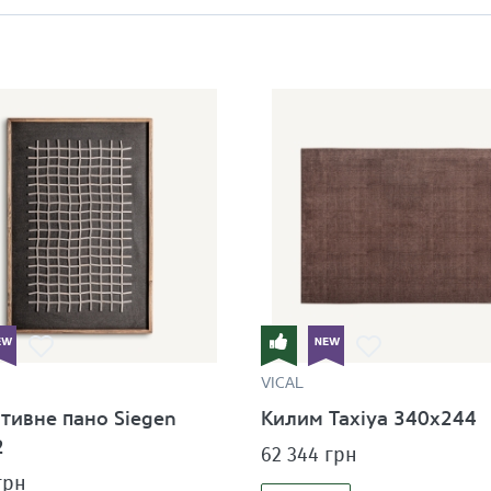
VICAL
тивне пано Siegen
Килим Taxiya 340x244
2
62 344 грн
грн