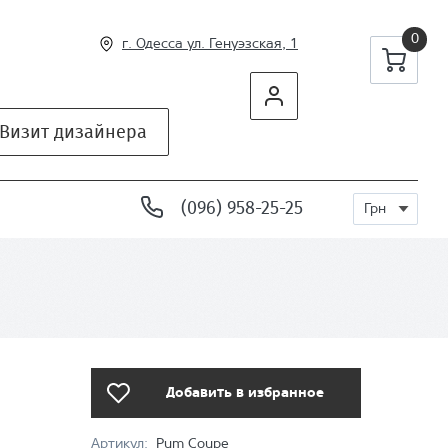
0
г. Одесса ул
. Генуэзская, 1
Визит дизайнера
(096) 958-25-25
Грн
Добавить в избранное
Артикул:
Pum Coupe