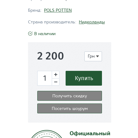
Бренд:
POLS POTTEN
Страна производитель:
Нидерланды
В наличии
2 200
Грн
Купить
Получить скидку
Посетить шоурум
Официальный