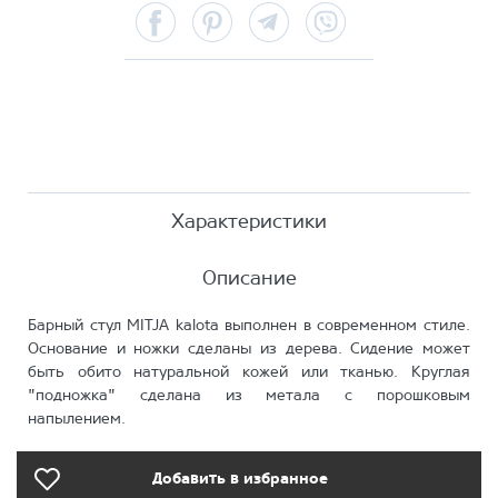
Facebook
Pinterest
Telegram
Viber
Характеристики
Описание
Барный стул MITJA kalota выполнен в современном стиле.
Основание и ножки сделаны из дерева. Сидение может
быть обито натуральной кожей или тканью. Круглая
"подножка" сделана из метала с порошковым
напылением.
Добавить в избранное