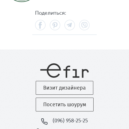
Поделиться:
Facebook
Pinterest
Telegram
Viber
Визит дизайнера
Посетить шоурум
(096) 958-25-25