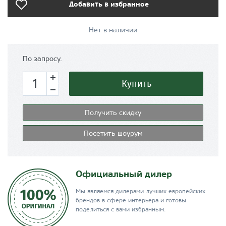
Добавить в избранное
Нет в наличии
По запросу.
Купить
Получить скидку
Посетить шоурум
Официальный дилер
Мы являемся дилерами лучших европейских
брендов в сфере интерьера и готовы
поделиться с вами избранным.