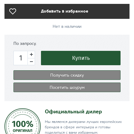
Добавить в избранное
Нет в наличии
По запросу.
Купить
Получить скидку
Посетить шоурум
Официальный дилер
Мы являемся дилерами лучших европейских
брендов в сфере интерьера и готовы
поделиться с вами избранным.