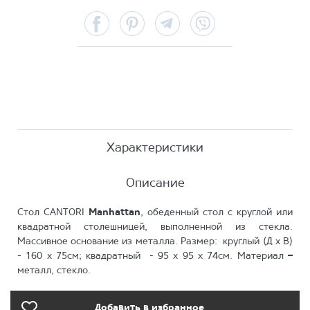
Facebook
Pinterest
Telegram
Viber
Характеристики
Описание
Стол CANTORI
Manhattan
, обеденный стол с круглой или
квадратной столешницей, выполненной из стекла.
Массивное основание из металла. Размер: круглый (Д х В)
- 160 х 75см; квадратный - 95 х 95 х 74см. Материал
–
металл, стекло.
Добавить в избранное