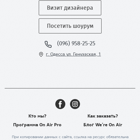
Визит дизайнера
Посетить шоурум
(096) 958-25-25
г. Одесса ул
. Генуэзская, 1
Кто мы?
Как заказать?
Программа On Air Pro
Блог We’re On Air
При копировании данных с сайта, ссылка на ресурс обязательна