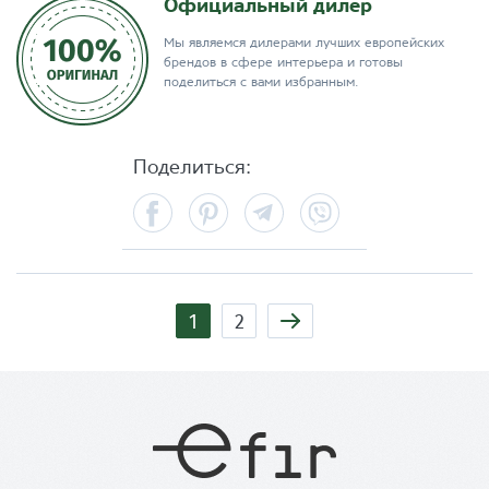
Официальный дилер
Мы являемся дилерами лучших европейских
брендов в сфере интерьера и готовы
поделиться с вами избранным.
Поделиться:
Facebook
Pinterest
Telegram
Viber
Страницы
1
2