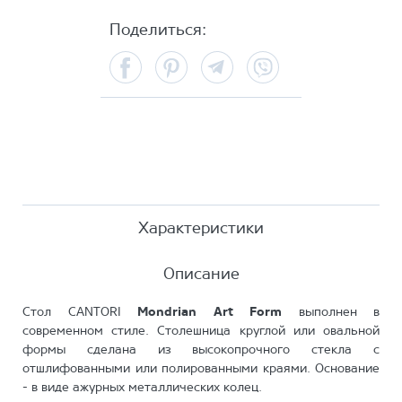
Поделиться:
Facebook
Pinterest
Telegram
Viber
Характеристики
Описание
Стол CANTORI
Mondrian Art Form
выполнен в
современном стиле. Столешница круглой или овальной
формы сделана из высокопрочного стекла с
отшлифованными или полированными краями. Основание
- в виде ажурных металлических колец.