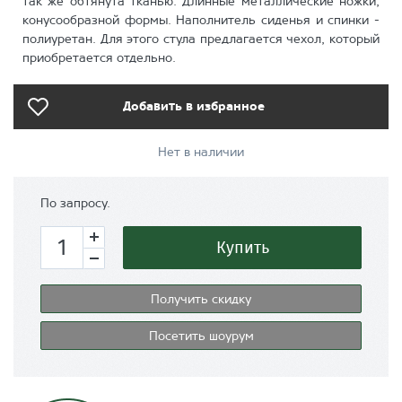
так же обтянута тканью. Длинные металлические ножки,
конусообразной формы. Наполнитель сиденья и спинки -
полиуретан. Для этого стула предлагается чехол, который
приобретается отдельно.
Добавить в избранное
Нет в наличии
По запросу.
Купить
Получить скидку
Посетить шоурум