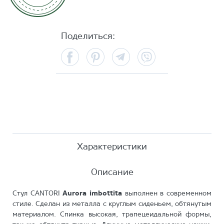
Поделиться:
Facebook
Pinterest
Telegram
Viber
Характеристики
Описание
Стул CANTORI
Aurora imbottita
выполнен в современном
стиле. Сделан из металла с круглым сиденьем, обтянутым
материалом. Спинка высокая, трапецеидальной формы,