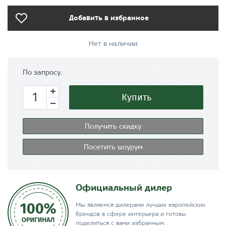
Добавить в избранное
Нет в наличии
По запросу.
Купить
Получить скидку
Посетить шоурум
Официальный дилер
Мы являемся дилерами лучших европейских
брендов в сфере интерьера и готовы
поделиться с вами избранным.