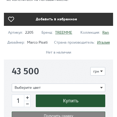
Добавить в избранное
Артикул:
2205
Бренд:
TREEMME
Коллекция:
Ran
Дизайнер:
Marco Pisati
Страна производитель:
Италия
Нет в наличии
43 500
Показать
Выберите цвет
Купить
Получить скидку