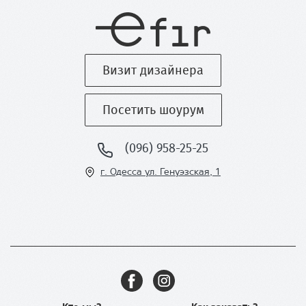
Визит дизайнера
Посетить шоурум
(096) 958-25-25
г. Одесса ул
. Генуэзская, 1