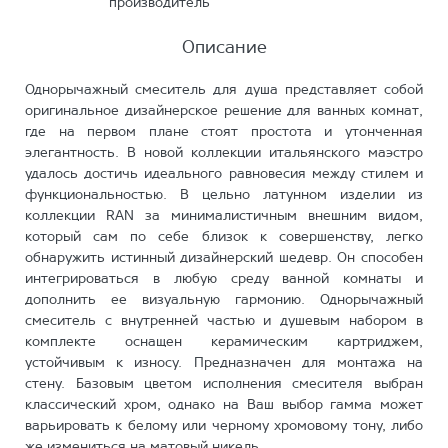
производитель
Описание
Однорычажный смеситель для душа представляет собой
оригинальное дизайнерское решение для ванных комнат,
где на первом плане стоят простота и утонченная
элегантность. В новой коллекции итальянского маэстро
удалось достичь идеального равновесия между стилем и
функциональностью. В цельно латунном изделии из
коллекции RAN за минималистичным внешним видом,
который сам по себе близок к совершенству, легко
обнаружить истинный дизайнерский шедевр. Он способен
интегрироваться в любую среду ванной комнаты и
дополнить ее визуальную гармонию. Однорычажный
смеситель с внутренней частью и душевым набором в
комплекте оснащен керамическим картриджем,
устойчивым к износу. Предназначен для монтажа на
стену. Базовым цветом исполнения смесителя выбран
классический хром, однако на Ваш выбор гамма может
варьировать к белому или черному хромовому тону, либо
же измениться на матовый никель.