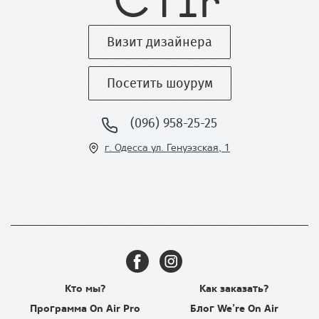
Визит дизайнера
Посетить шоурум
(096) 958-25-25
г. Одесса ул
. Генуэзская, 1
Кто мы?
Как заказать?
Программа On Air Pro
Блог We’re On Air