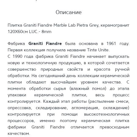
Описание
Плитка Graniti Fiandre Marble Lab Pietra Grey, керамогранит
120X60см LUC.- 8mm
Фабрика
Graniti Fiandre
была основана в 1961 году.
Первая коллекция получила название Tinte Unite.
С 1990 года фабрика Graniti Fiandre начинает выпускать
новую и технологичную продукцию, в которой сочетается
совершенство природных свойств и красота ручной
обработки. На сегодняшний день коллекции керамической
плитки обладают высочайшим уровнем качества. С
момента обработки сырья (влажный помол) до этапа
упаковки керамической плитки, весь процесс
контролируется. Каждый этап работы (распыление смеси,
опрессовка, складирование, агломерация, охлаждение)
контролируется при помощи высокотехнологичных
процессоров, именно поэтому керамическая плитка
фабрики Graniti Fiandre отличается превосходным
качеством.