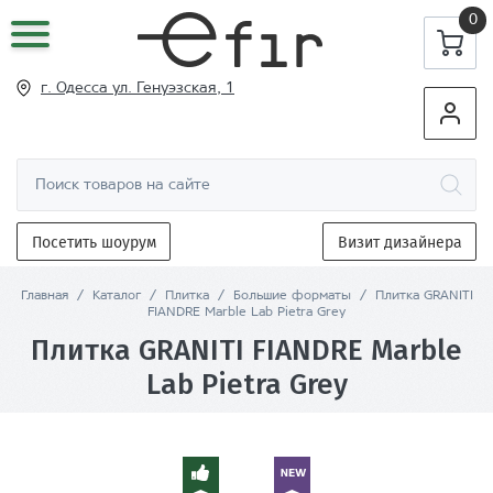
0
г. Одесса ул
. Генуэзская, 1
Посетить шоурум
Визит дизайнера
Главная
/
Каталог
/
Плитка
/
Большие форматы
/
Плитка GRANITI
FIANDRE Marble Lab Pietra Grey
Плитка GRANITI FIANDRE Marble
Lab Pietra Grey