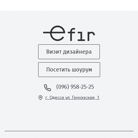
Визит дизайнера
Посетить шоурум
(096) 958-25-25
г. Одесса ул
. Генуэзская, 1