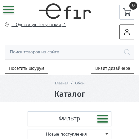
0
г. Одесса ул
. Генуэзская, 1
Посетить шоурум
Визит дизайнера
Главная
/
Обои
Каталог
Фильтр