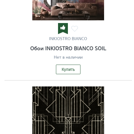
INKIOSTRO BIANCO
Обои INKIOSTRO BIANCO SOIL
Нет в наличии
Купить