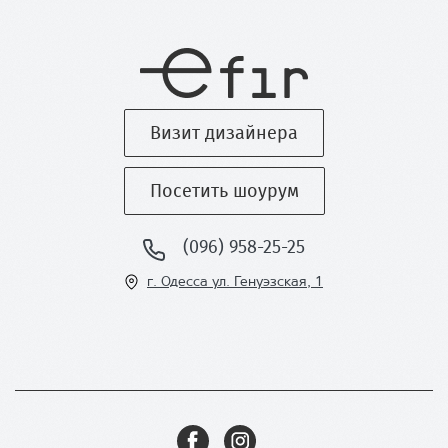
Визит дизайнера
Посетить шоурум
(096) 958-25-25
г. Одесса ул
. Генуэзская, 1