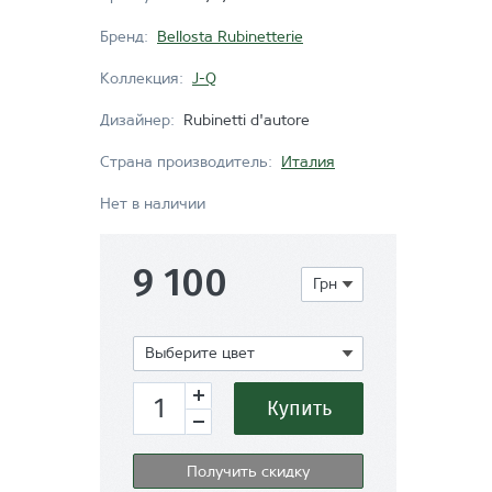
Бренд:
Bellosta Rubinetterie
Коллекция:
J-Q
Дизайнер:
Rubinetti d'autore
Страна производитель:
Италия
Нет в наличии
9 100
Грн
Показать
Выберите цвет
Купить
Получить скидку