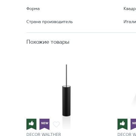
Форма
Квадр
Страна производитель
Итали
Похожие товары
DECOR WALTHER
DECOR 