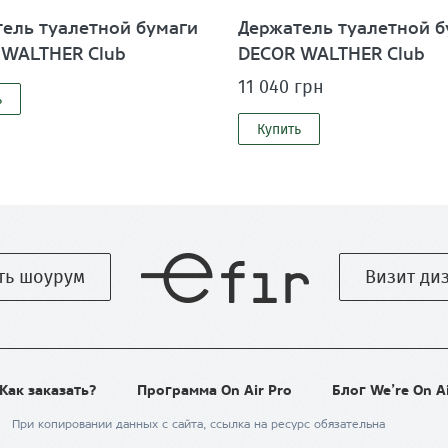
ель туалетной бумаги
Держатель туалетной б
 WALTHER Club
DECOR WALTHER Club
11 040 грн
ь
Купить
ть шоурум
Визит ди
Как заказать?
Программа On Air Pro
Блог We’re On A
При копировании данных с сайта, ссылка на ресурс обязательна