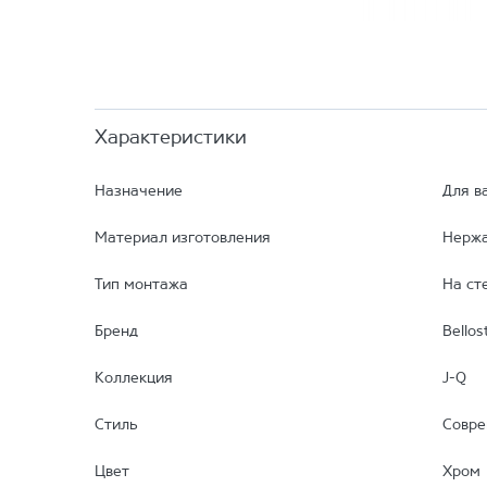
Характеристики
Назначение
Для в
Материал изготовления
Нержа
Тип монтажа
На ст
Бренд
Bellos
Коллекция
J-Q
Стиль
Совр
Цвет
Хром