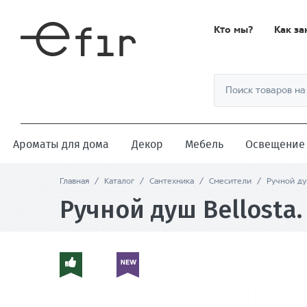
Кто мы?
Как за
Ароматы для дома
Декор
Мебель
Освещение
Главная
/
Каталог
/
Сантехника
/
Смесители
/
Ручной ду
Ручной душ Bellosta.