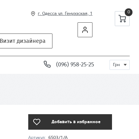
0
г. Одесса ул
. Генуэзская, 1
Визит дизайнера
(096) 958-25-25
Грн
Добавить в избранное
Артикул:
6503/1/A