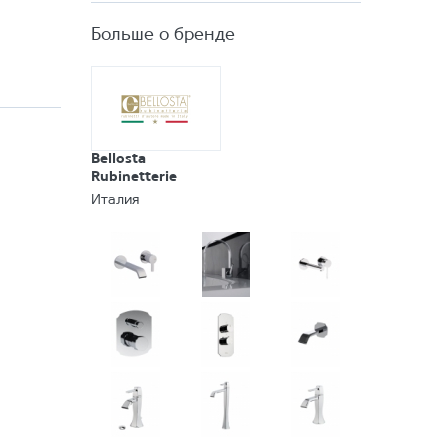
Больше о бренде
Bellosta
Rubinetterie
Италия