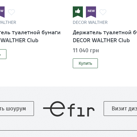
WALTHER
DECOR WALTHER
ель туалетной бумаги
Держатель туалетной б
 WALTHER Club
DECOR WALTHER Club
11 040 грн
ь
Купить
ть шоурум
Визит ди