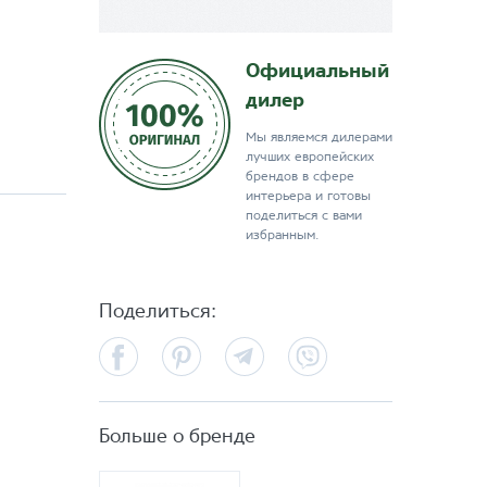
Официальный
дилер
Мы являемся дилерами
лучших европейских
брендов в сфере
интерьера и готовы
поделиться с вами
избранным.
Поделиться:
Facebook
Pinterest
Telegram
Viber
Больше о бренде