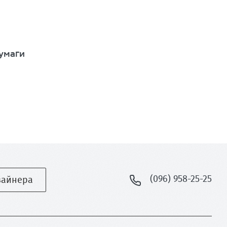
умаги
(096) 958-25-25
зайнера