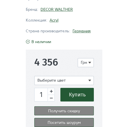
Бренд:
DECOR WALTHER
Коллекция:
Acryl
Страна производитель:
Германия
В наличии
4 356
Грн
Показать
Выберите цвет
Купить
Получить скидку
Посетить шоурум