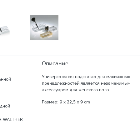
Описание
Универсальная подставка для макияжных
анной
пренадлежностей является незаменимым
аксессуаром для женского пола.
Размер: 9 x 22,5 x 9 cm
дной
R WALTHER