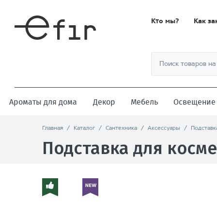
Кто мы?
Как за
Ароматы для дома
Декор
Мебель
Освещение
Главная
/
Каталог
/
Сантехника
/
Аксессуары
/
Подставк
Подставка для косме