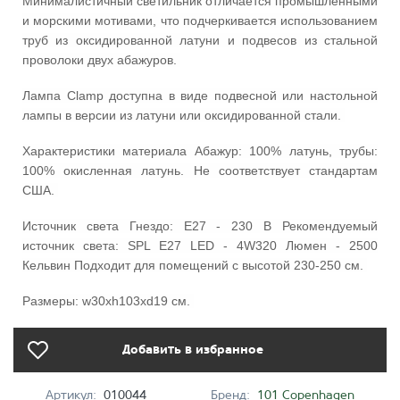
Минималистичный светильник отличается промышленными
и морскими мотивами, что подчеркивается использованием
труб из оксидированной латуни и подвесов из стальной
проволоки двух абажуров.
Лампа Clamp доступна в виде подвесной или настольной
лампы в версии из латуни или оксидированной стали.
Характеристики материала Абажур: 100% латунь, трубы:
100% окисленная латунь. Не соответствует стандартам
США.
Источник света Гнездо: E27 - 230 В Рекомендуемый
источник света: SPL E27 LED - 4W320 Люмен - 2500
Кельвин Подходит для помещений с высотой 230-250 см.
Размеры: w30xh103xd19 см.
Добавить в избранное
Артикул:
010044
Бренд:
101 Copenhagen