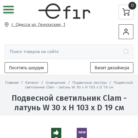
0
г. Одесса ул
. Генуэзская, 1
Посетить шоурум
Визит дизайнера
Главная
/
Каталог
/
Освещение
/
Подвесные люстры
/
Подвесной
светильник Clam - латунь W 30 x H 103 x D 19 см
Подвесной светильник Clam -
латунь W 30 x H 103 x D 19 см