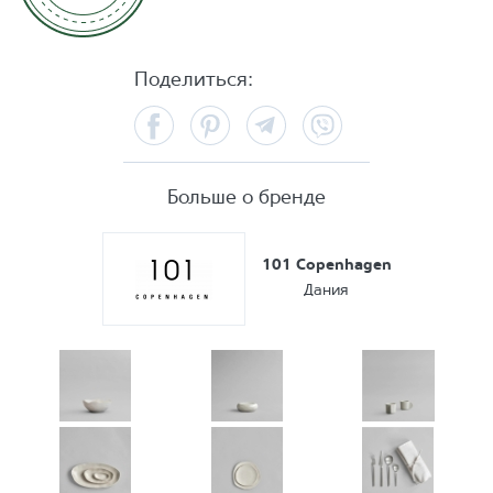
Поделиться:
Facebook
Pinterest
Telegram
Viber
Больше о бренде
101 Copenhagen
Дания