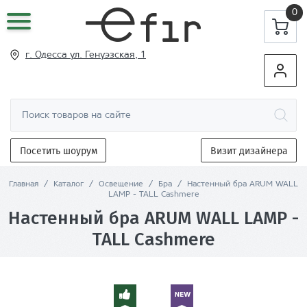
0
г. Одесса ул
. Генуэзская, 1
Посетить шоурум
Визит дизайнера
Главная
/
Каталог
/
Освещение
/
Бра
/
Настенный бра ARUM WALL
LAMP - TALL Cashmere
Настенный бра ARUM WALL LAMP -
TALL Cashmere