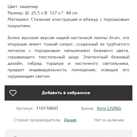
Цвет: кашемир
Размер: Ш: 25,5 х В: 127 х Г: 44 см
Материал: Стальная конструкция и абажур с порошковым
покрытием.
Более высокая версия нашей настенной лампы Arum, эта
итерация имеет тонкий силуэт, созданный из трубчатого
металла с порошковым напылением бежевого цвета,
скрывающего текстильный шнур. Элегантный бежевый
дизайн, гибрид торшера и настенного светильника,
придает индивидуальность помещению, освещая его
окружающим светом.
Добавить в избранное
Артикул:
110170693
Бренд:
ferm LIVING
Страна производитель:
Дания
Нет в наличии