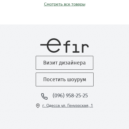
Смотреть все товары
Визит дизайнера
Посетить шоурум
(096) 958-25-25
г. Одесса ул
. Генуэзская, 1