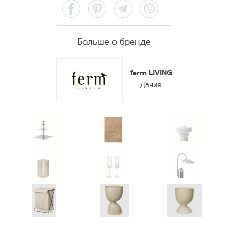
Facebook
Pinterest
Telegram
Viber
Больше о бренде
ferm LIVING
Дания