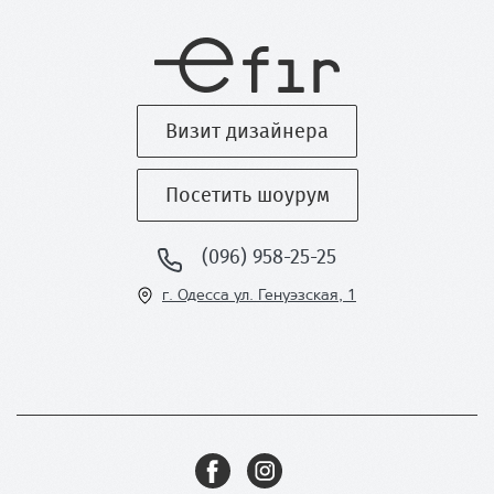
Визит дизайнера
Посетить шоурум
(096) 958-25-25
г. Одесса ул
. Генуэзская, 1