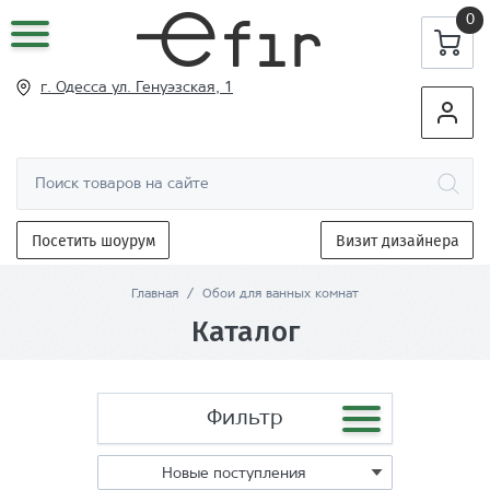
0
г. Одесса ул
. Генуэзская, 1
Посетить шоурум
Визит дизайнера
Главная
/
Обои для ванных комнат
Каталог
Фильтр