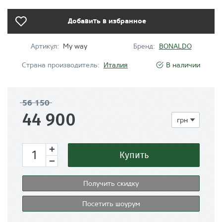
Добавить в избранное
Артикул:
My way
Бренд:
BONALDO
Страна производитель:
Италия
В наличии
56 150
44 900
Купить
Получить скидку
Посетить шоурум