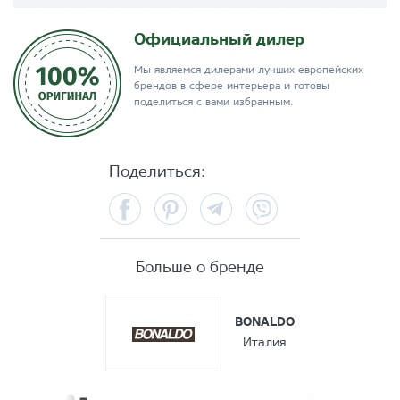
Официальный дилер
Мы являемся дилерами лучших европейских
брендов в сфере интерьера и готовы
поделиться с вами избранным.
Поделиться:
Facebook
Pinterest
Telegram
Viber
Больше о бренде
BONALDO
Италия