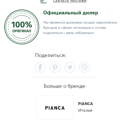
Скачать чертежи
Официальный дилер
Мы являемся дилерами лучших европейских
брендов в сфере интерьера и готовы
поделиться с вами избранным.
Поделиться:
Facebook
Pinterest
Telegram
Viber
Больше о бренде
PIANCA
Италия