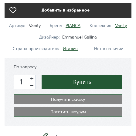
Добавить в избранное
Артикул:
Vanity
Бренд:
PIANCA
Коллекция:
Vanity
Дизайнер:
Emmanuel Gallina
Страна производитель:
Италия
Нет в наличии
По запросу.
Купить
Получить скидку
Посетить шоурум