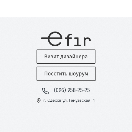
Визит дизайнера
Посетить шоурум
(096) 958-25-25
г. Одесса ул
. Генуэзская, 1