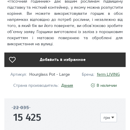
«Пісочний годинник» дає вашим рослинам підвищену
підставку та місткий контейнер, у якому можна розпустити
коріння. Ви можете використовувати горщик в обох
напрямках відповідно до потреб рослини, і незалежно від
того, в який бік ви його повернете, ви обов’язково зробите
об’ємну заяву. Горщики виготовлені із заліза з порошковим
покриттям і матовою поверхнею та оброблені для
використання на вулиці.
Добавить в избранное
Артикул:
Hourglass Pot - Large
Бренд:
ferm LIVING
Страна производитель:
Дания
В наличии
22 035
15 425