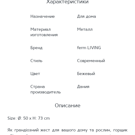
Характеристики
Назначение
Для дома
Материал
Металл
изготовления
Бренд
ferm LIVING
Стиль
Современный
Цвет
Бежевый
Страна
Дания
производитель
Описание
Size: Ø: 50 x H: 73 cm
Як грандіозний жест для вашого дому та рослин, горщик