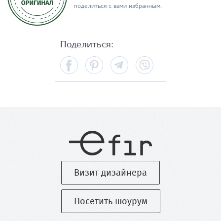
поделиться с вами избранным.
Поделиться:
Facebook
Pinterest
Telegram
Viber
Визит дизайнера
Посетить шоурум