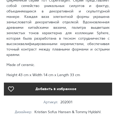
фирменной серии 101 Copenhagen. Серия представляет
собой семейство уникальных силуэтов и фактур,
объединяющихся в декоративной и скульптурной
манере. Каждая ваза элегантной формы украшена
замысловатой декоративной отделкой. Вдохновленная
древними китайскими вазами, палитра выцветших
землистых тонов характерна для коллекции Sphere,
которая была разработана в тесном сотрудничестве с
высококвалифицированными керамистами, обеспечивая
точный контраст между плавными формами и острыми
краями.
Made of ceramic.
Height 43 cm x Width 14 cm x Length 33 cm
Добавить в избранное
Артикул:
202001
Дизайнер:
Kristian Sofus Hansen & Tommy Hyldahl.