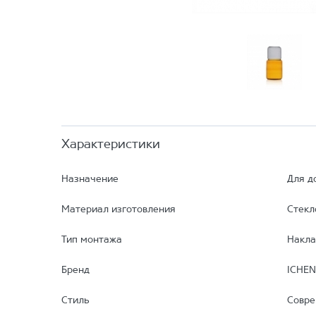
Характеристики
Назначение
Для д
Материал изготовления
Стекл
Тип монтажа
Накла
Бренд
ICHE
Стиль
Совр