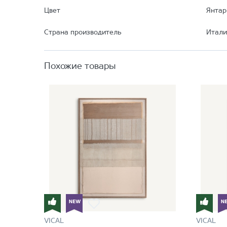
Цвет
Янта
Страна производитель
Итали
Похожие товары
VICAL
VICAL