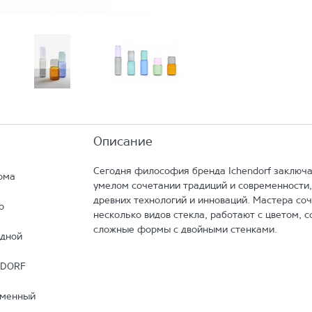
Описание
Сегодня философия бренда Ichendorf заключа
ома
умелом сочетании традиций и современности,
древних технологий и инноваций. Мастера со
о
несколько видов стекла, работают с цветом, 
сложные формы с двойными стенками.
дной
NDORF
еменный