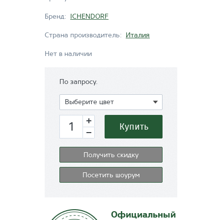
Бренд:
ICHENDORF
Страна производитель:
Италия
Нет в наличии
По запросу.
Показать
Выберите цвет
Купить
Получить скидку
Посетить шоурум
Официальный