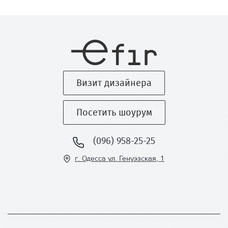
Визит дизайнера
Посетить шоурум
(096) 958-25-25
г. Одесса ул
. Генуэзская, 1