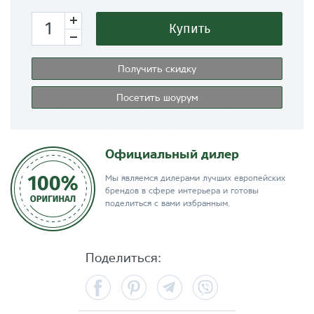
Купить
Получить скидку
Посетить шоурум
Официальный дилер
Мы являемся дилерами лучших европейских
брендов в сфере интерьера и готовы
поделиться с вами избранным.
Поделиться:
Facebook
Pinterest
Telegram
Viber