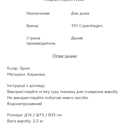
Назначение
Для дома
Бренд
101 Copenhagen
Страна
Дания
производитель
Описание
Колір: Хром
Матеріал: Кераміка
Інструкції з догляду:
Використовуйте м’яку суху тканину для очищення виробу.
Не використовуйте побутові миючі засоби.
Водонепроникний
Розміри: Д16 / Ш15 / В35 см
Вага виробу: 2,5 кг