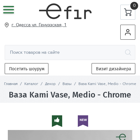
0
г. Одесса ул
. Генуэзская, 1
Посетить шоурум
Визит дизайнера
Главная
/
Каталог
/
Декор
/
Вазы
/
Ваза Kami Vase, Medio - Chrome
Ваза Kami Vase, Medio - Chrome