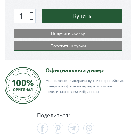
Купить
Получить скидку
Посетить шоурум
Официальный дилер
Мы являемся дилерами лучших европейских
брендов в сфере интерьера и готовы
поделиться с вами избранным.
Поделиться:
Facebook
Pinterest
Telegram
Viber