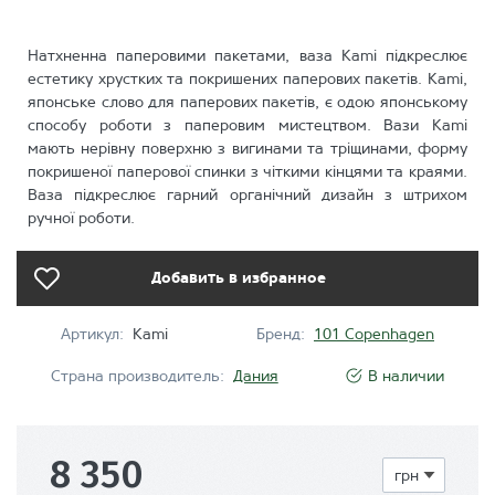
Натхненна паперовими пакетами, ваза Kami підкреслює
естетику хрустких та покришених паперових пакетів. Kami,
японське слово для паперових пакетів, є одою японському
способу роботи з паперовим мистецтвом. Вази Kami
мають нерівну поверхню з вигинами та тріщинами, форму
покришеної паперової спинки з чіткими кінцями та краями.
Ваза підкреслює гарний органічний дизайн з штрихом
ручної роботи.
Добавить в избранное
Артикул:
Kami
Бренд:
101 Copenhagen
Страна производитель:
Дания
В наличии
8 350