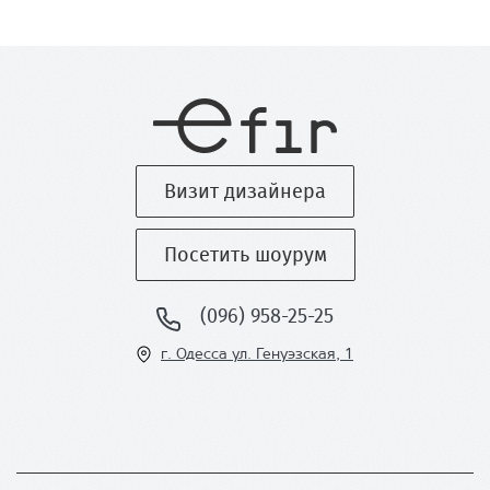
Визит дизайнера
Посетить шоурум
(096) 958-25-25
г. Одесса ул
. Генуэзская, 1