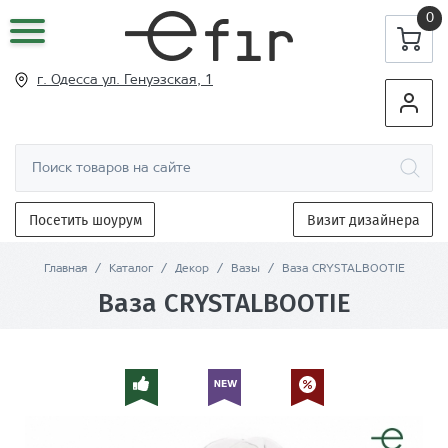
0
г. Одесса ул
. Генуэзская, 1
Посетить шоурум
Визит дизайнера
Главная
/
Каталог
/
Декор
/
Вазы
/
Ваза CRYSTALBOOTIE
Ваза CRYSTALBOOTIE