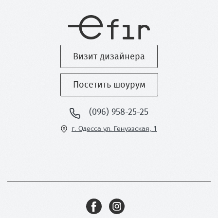
Визит дизайнера
Посетить шоурум
(096) 958-25-25
г. Одесса ул
. Генуэзская, 1