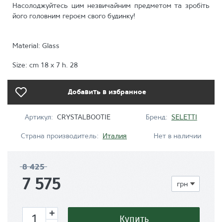
Насолоджуйтесь цим незвичайним предметом та зробіть
його головним героєм свого будинку!
Material: Glass
Size: cm 18 x 7 h. 28
Добавить в избранное
Артикул:
CRYSTALBOOTIE
Бренд:
SELETTI
Страна производитель:
Италия
Нет в наличии
8 425
7 575
Купить