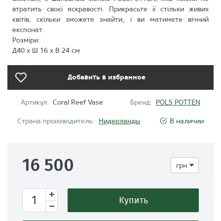
втратить своєї яскравості. Прикрасьте її стільки живих
квітів, скільки зможете знайти, і ви матимете вічний
експонат.
Розміри:
Д40 х Ш 16 х В 24 см
Добавить в избранное
Артикул:
Coral Reef Vase
Бренд:
POLS POTTEN
Страна производитель:
Нидерланды
В наличии
16 500
Купить