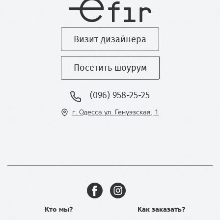
Визит дизайнера
Посетить шоурум
(096) 958-25-25
г. Одесса ул
. Генуэзская, 1
Кто мы?
Как заказать?