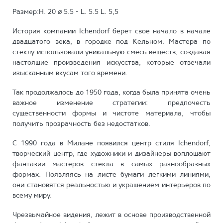
Размер:H. 20 ⌀ 5.5 - L. 5.5 L. 5,5
История компании Ichendorf берет свое начало в начале
двадцатого века, в городке под Кельном. Мастера по
стеклу использовали уникальную смесь веществ, создавая
настоящие произведения искусства, которые отвечали
изысканным вкусам того времени.
Так продолжалось до 1950 года, когда была принята очень
важное изменение стратегии: предпочесть
существенности формы и чистоте материала, чтобы
получить прозрачность без недостатков.
С 1990 года в Милане появился центр стиля Ichendorf,
творческий центр, где художники и дизайнеры воплощают
фантазии мастеров стекла в самых разнообразных
формах. Появляясь на листе бумаги легкими линиями,
они становятся реальностью и украшением интерьеров по
всему миру.
Чрезвычайное видения, лежит в основе производственной