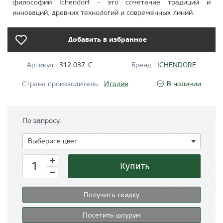
философии Ichendorf - это сочетание традиций и
инноваций, древних технологий и современных линий.
Добавить в избранное
Артикул:
312.037-C
Бренд:
ICHENDORF
Страна производитель:
Италия
В наличии
По запросу.
Показать
Выберите цвет
Купить
Получить скидку
Посетить шоурум