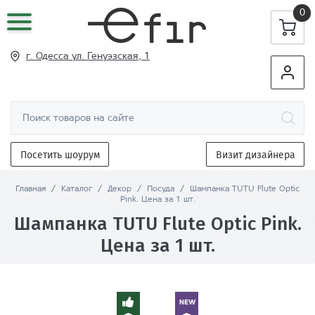
0
г. Одесса ул
. Генуэзская, 1
Посетить шоурум
Визит дизайнера
Главная
/
Каталог
/
Декор
/
Посуда
/
Шампанка TUTU Flute Optic
Pink. Цена за 1 шт.
Шампанка TUTU Flute Optic Pink.
Цена за 1 шт.