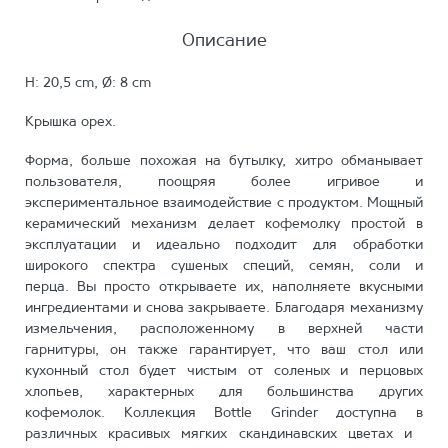
Описание
H: 20,5 cm, Ø: 8 cm
Крышка орех.
Форма, больше похожая на бутылку, хитро обманывает
пользователя, поощряя более игривое и
экспериментальное взаимодействие с продуктом. Мощный
керамический механизм делает кофемолку простой в
эксплуатации и идеально подходит для обработки
широкого спектра сушеных специй, семян, соли и
перца. Вы просто открываете их, наполняете вкусными
ингредиентами и снова закрываете. Благодаря механизму
измельчения, расположенному в верхней части
гарнитуры, он также гарантирует, что ваш стол или
кухонный стол будет чистым от соленых и перцовых
хлопьев, характерных для большинства других
кофемолок. Коллекция Bottle Grinder доступна в
различных красивых мягких скандинавских цветах и ​​