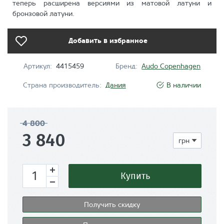
теперь расширена версиями из матовой латуни и
бронзовой латуни.
Добавить в избранное
Артикул:
4415459
Бренд:
Audo Copenhagen
Страна производитель:
Дания
В наличии
4 800
3 840
Купить
Получить скидку