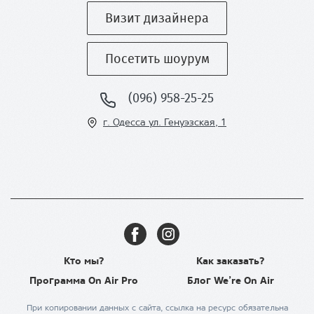
Визит дизайнера
Посетить шоурум
(096) 958-25-25
г. Одесса ул
. Генуэзская, 1
Кто мы?
Как заказать?
Программа On Air Pro
Блог We’re On Air
При копировании данных с сайта, ссылка на ресурс обязательна