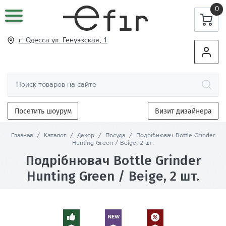
0
г. Одесса ул
. Генуэзская, 1
Посетить шоурум
Визит дизайнера
Главная
/
Каталог
/
Декор
/
Посуда
/
Подрібнювач Bottle Grinder
Hunting Green / Beige, 2 шт.
Подрібнювач Bottle Grinder
Hunting Green / Beige, 2 шт.