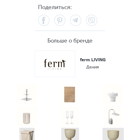
Поделиться:
Facebook
Pinterest
Telegram
Viber
Больше о бренде
ferm LIVING
Дания