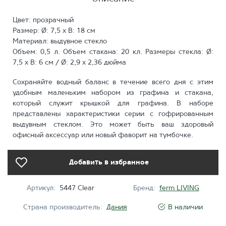
Цвет: прозрачный
Размер: Ø: 7,5 x В: 18 см
Материал: выдувное стекло
Объем: 0,5 л. Объем стакана: 20 кл. Размеры стекла: Ø:
7,5 x В: 6 см / Ø: 2,9 x 2,36 дюйма
Сохраняйте водный баланс в течение всего дня с этим
удобным маленьким набором из графина и стакана,
который служит крышкой для графина. В наборе
представлены характеристики серии с гофрированным
выдувным стеклом. Это может быть ваш здоровый
офисный аксессуар или новый фаворит на тумбочке.
Добавить в избранное
Артикул:
5447 Clear
Бренд:
ferm LIVING
Страна производитель:
Дания
В наличии