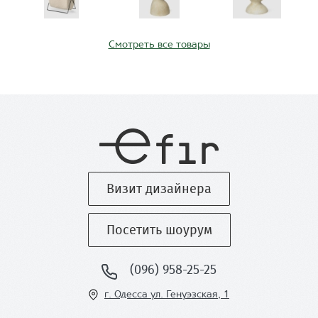
Смотреть все товары
Визит дизайнера
Посетить шоурум
(096) 958-25-25
г. Одесса ул
. Генуэзская, 1