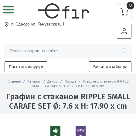
0
г. Одесса ул
. Генуэзская, 1
Посетить шоурум
Визит дизайнера
Главная
/
Каталог
/
Декор
/
Посуда
/
Графин с стаканом RIPPLE
SMALL CARAFE SET Ø: 7.6 x H: 17.90 x cm
Графин с стаканом RIPPLE SMALL
CARAFE SET Ø: 7.6 x H: 17.90 x cm