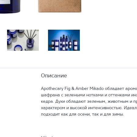
Описание
Apothecary Fig & Amber Mikado обладает аром
шафрана с зелеными нотками и оттенками ин
кедра. Духи обладают зеленым, животным и 
характером и высокой интенсивностью. Идеа
подходит как для осени, так и для зимы.