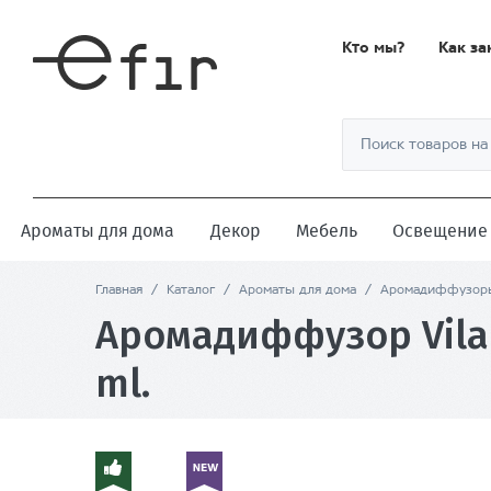
Кто мы?
Как за
Ароматы для дома
Декор
Мебель
Освещение
Главная
/
Каталог
/
Ароматы для дома
/
Аромадиффузор
Аромадиффузор Vila 
ml.