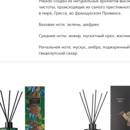
Mikado создан из натуральных ароматов высо
чистоты, происходящих из самого престижног
в мире, Грасса, во французском Провансе.
Базовая нота: зелень, шафран.
Средние ноты: инжир, мускатный орех, жасмин
Начальная нота: мускус, амбра, поджаренный
гваделупский сахар.