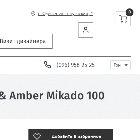
0
г. Одесса ул
. Генуэзская, 1
Визит дизайнера
(096) 958-25-25
Грн
& Amber Mikado 100
Добавить в избранное